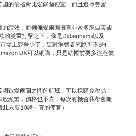
英國的價格會比愛爾蘭便宜，而且選擇豐富，
蘭的績效，而偏偏愛爾蘭擁有非常多來自英國
歐的雙重打擊之下，像是Debenhams以及
店。市場上競爭少了，這對消費者來說可不是什
azon UK可以網購，只是結帳前要多注意價
英國跟愛爾蘭之間的航班，可以採購免稅品！
車般頻繁，價格也不貴，每次有機會我都會隨
1L只要10鎊～真的便宜）。