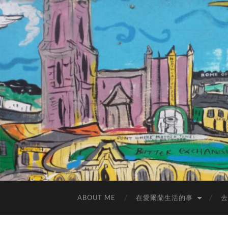
ABOUT ME
在愛爾蘭生活的事
去