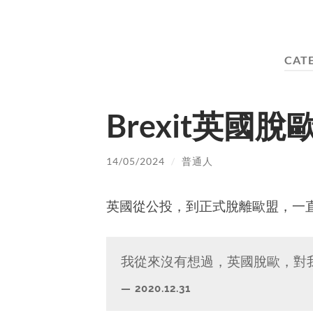
CAT
Brexit英國脫
14/05/2024
/
普通人
英國從公投，到正式脫離歐盟，一直走
我從來沒有想過，英國脫歐，對
2020.12.31