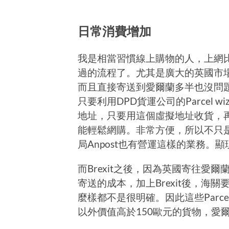
日常消費增加
我是相當習慣線上購物的人，上網比
過的流程了。尤其是廣大的英國市
而且直接寄送到愛爾蘭多半也沒問
只要利用DPD貨運公司的Parcel 
地址，只要用這個虛擬地址收貨，
能輕鬆網購。非常方便，所以不只是DP
局Anpost也有營運這樣的業務。
而Brexit之後，因為英國寄往愛
寄送的成本，加上Brexit後，海
麼樣都不是很明確。因此這些Parce
以外價值高於150歐元的貨物，愛