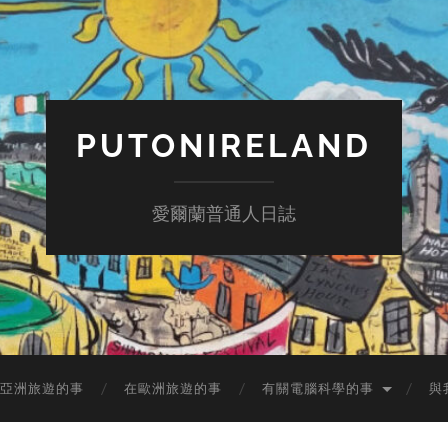
PUTONIRELAND
愛爾蘭普通人日誌
亞洲旅遊的事
在歐洲旅遊的事
有關電腦科學的事
與