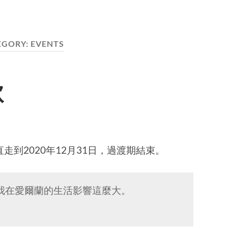
EGORY:
EVENTS
歐
到2020年12月31日，過渡期結束。
我在愛爾蘭的生活影響這麼大。