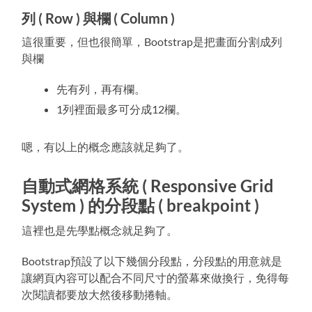
列 ( Row ) 與欄 ( Column )
這很重要，但也很簡單，Bootstrap是把畫面分割成列
與欄
先有列，再有欄。
1列裡面最多可分成12欄。
嗯，有以上的概念應該就足夠了。
自動式網格系統 ( Responsive Grid
System ) 的分段點 ( breakpoint )
這裡也是先學點概念就足夠了。
Bootstrap預設了以下幾個分段點，分段點的用意就是
讓網頁內容可以配合不同尺寸的螢幕來做換行，免得每
次閱讀都要放大然後移動捲軸。