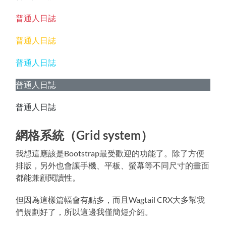
普通人日誌
普通人日誌
普通人日誌
普通人日誌
普通人日誌
網格系統（Grid system）
我想這應該是Bootstrap最受歡迎的功能了。除了方便
排版，另外也會讓手機、平板、螢幕等不同尺寸的畫面
都能兼顧閱讀性。
但因為這樣篇幅會有點多，而且Wagtail CRX大多幫我
們規劃好了，所以這邊我僅簡短介紹。