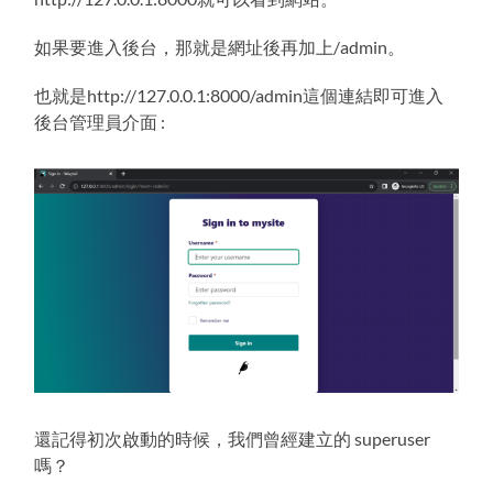
如果要進入後台，那就是網址後再加上/admin。
也就是http://127.0.0.1:8000/admin這個連結即可進入
後台管理員介面 :
還記得初次啟動的時候，我們曾經建立的 superuser
嗎？