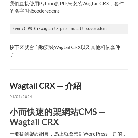
我們直接使用Python的PIP來安裝Wagtail CRX，套件
的名字叫做coderedcms
(venv) PS C:\wagtail> pip install coderedcms
Code 
language:
PowerShell
接下來就會自動安裝Wagtail CRX以及其他相依套件
(
powershell
)
了。
Wagtail CRX — 介紹
01/01/2024
小而快速的架網站CMS —
Wagtail CRX
一般提到架設網頁，馬上就會想到WordPress。是的，