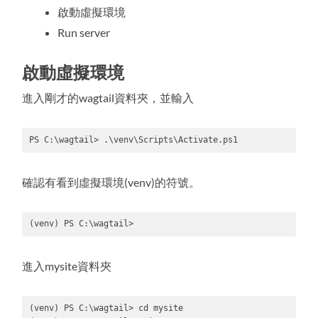
啟動虛擬環境
Run server
啟動虛擬環境
進入剛才的wagtail資料夾，並輸入
PS C:\wagtail> .\venv\Scripts\Activate.ps1
Code 
language:
PowerShell
確認有看到虛擬環境(venv)的符號。
(
powershell
)
(venv) PS C:\wagtail>
Code 
language:
PowerShell
進入mysite資料夾
(
powershell
)
(venv) PS C:\wagtail> cd mysite
