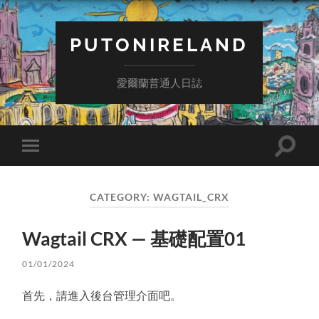
PUTONIRELAND
愛爾蘭普通人日誌
Toggle
Toggle
search
mobile
field
menu
CATEGORY:
WAGTAIL_CRX
Wagtail CRX — 基礎配置01
01/01/2024
首先，請進入後台管理介面吧。