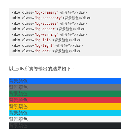
<
div
class
=
"bg-primary"
>
背景顏色
</
div
>
<
div
class
=
"bg-secondary"
>
背景顏色
</
div
>
<
div
class
=
"bg-success"
>
背景顏色
</
div
>
<
div
class
=
"bg-danger"
>
背景顏色
</
div
>
<
div
class
=
"bg-warning"
>
背景顏色
</
div
>
<
div
class
=
"bg-info"
>
背景顏色
</
div
>
<
div
class
=
"bg-light"
>
背景顏色
</
div
>
<
div
class
=
"bg-dark"
>
背景顏色
</
div
>
Code 
language:
HTML, 
以上div所實際輸出的結果如下：
XML
(
xml
)
背景顏色
背景顏色
背景顏色
背景顏色
背景顏色
背景顏色
背景顏色
背景顏色