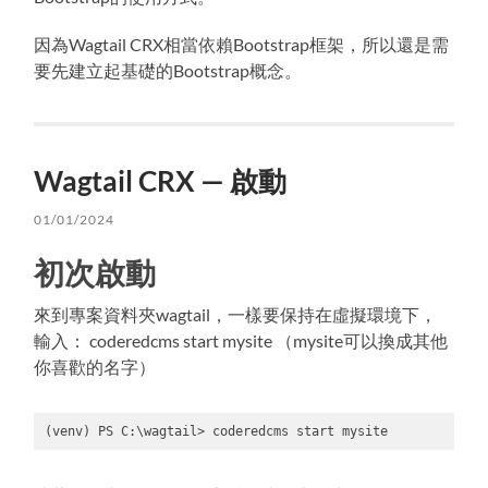
因為Wagtail CRX相當依賴Bootstrap框架，所以還是需
要先建立起基礎的Bootstrap概念。
Wagtail CRX — 啟動
01/01/2024
初次啟動
來到專案資料夾wagtail，一樣要保持在虛擬環境下，
輸入： coderedcms start mysite （mysite可以換成其他
你喜歡的名字）
(venv) PS C:\wagtail> coderedcms start mysite
Code 
language: