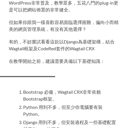
WordPress非常普及，教學眾多，五花八門的plug-in更
是可以把網站佈置的非常健全。
但如果你跟我一樣喜歡容易面臨選擇困難，偏向小而精
美的網頁管理系統，有沒有其他選擇？
有的，不妨嘗試看看這款以Django為基礎架構，結合
Wagtail框架及CodeRed套件的Wagtail CRX
在教學開始之前，建議需要具備以下基礎知識：
Bootstrap 必備，Wagtail CRX非常依賴
Bootstrap框架。
Python 用到不多，但至少你電腦要有裝
Python。
Django 用到不多，但安裝過程及一些基礎配置