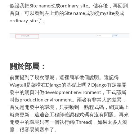
假設我把Site name改成ordinary_site。儲存後，再回到
首頁，可以看到左上角的Site name成功從mysite換成
ordinary_site了。
關於部屬：
前面提到了幾次部屬，這裡簡單做個說明。還記得
Wagtail是架構在Django的基礎上嗎？Django有定義開
發中的網頁叫做development environment，正式部屬
叫做production environment。兩者有非常大的差異，
首先是開發中的環境，只要動到一點程式碼，網頁馬上
就會更新，這適合工程師確認程式碼有沒有問題。再來
開發中的環境只有一個執行緒(Thread)，如果太多人瀏
覽，很容易就塞車了。