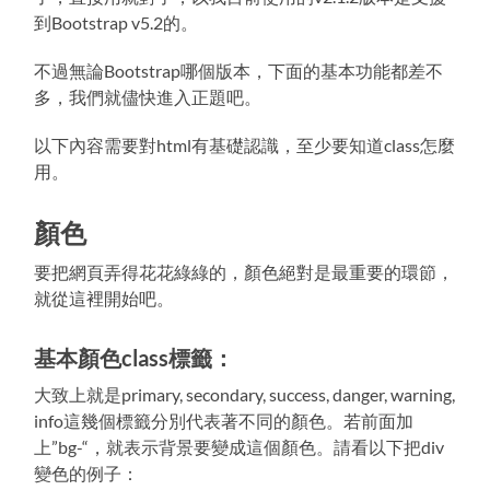
到Bootstrap v5.2的。
不過無論Bootstrap哪個版本，下面的基本功能都差不
多，我們就儘快進入正題吧。
以下內容需要對html有基礎認識，至少要知道class怎麼
用。
顏色
要把網頁弄得花花綠綠的，顏色絕對是最重要的環節，
就從這裡開始吧。
基本顏色class標籤：
大致上就是primary, secondary, success, danger, warning,
info這幾個標籤分別代表著不同的顏色。若前面加
上”bg-“，就表示背景要變成這個顏色。請看以下把div
變色的例子：