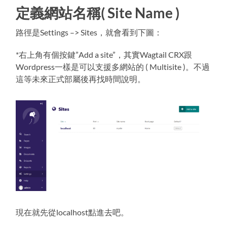
定義網站名稱( Site Name )
路徑是Settings –> Sites，就會看到下圖：
*右上角有個按鍵”Add a site”，其實Wagtail CRX跟
Wordpress一樣是可以支援多網站的 ( Multisite )。不過
這等未來正式部屬後再找時間說明。
現在就先從localhost點進去吧。