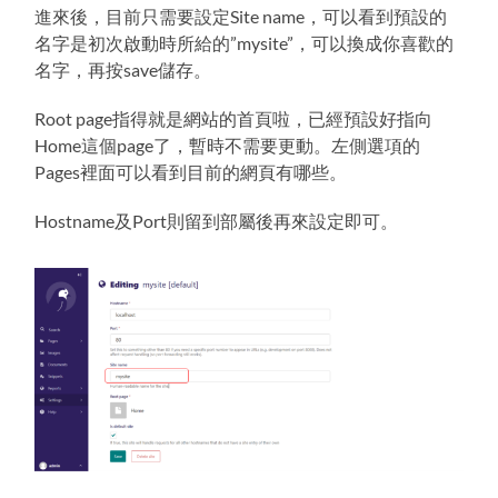
進來後，目前只需要設定Site name，可以看到預設的
名字是初次啟動時所給的”mysite”，可以換成你喜歡的
名字，再按save儲存。
Root page指得就是網站的首頁啦，已經預設好指向
Home這個page了，暫時不需要更動。左側選項的
Pages裡面可以看到目前的網頁有哪些。
Hostname及Port則留到部屬後再來設定即可。