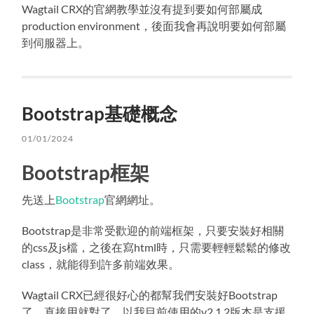
Wagtail CRX的官網教學並沒有提到要如何部屬成
production environment，後面我會再說明要如何部屬
到伺服器上。
Bootstrap基礎概念
01/01/2024
Bootstrap框架
先送上
Bootstrap
官網網址。
Bootstrap是非常受歡迎的前端框架，只要安裝好相關
的css及js檔，之後在寫html時，只需要輕輕鬆鬆的修改
class，就能得到許多前端效果。
Wagtail CRX已經很好心的都幫我們安裝好Bootstrap
了，直接用就對了，以我目前使用的v2.1.2版本是支援