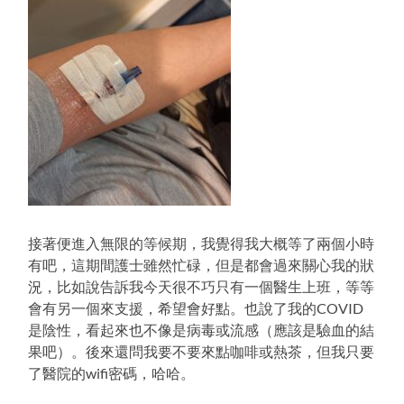
接著便進入無限的等候期，我覺得我大概等了兩個小時
有吧，這期間護士雖然忙碌，但是都會過來關心我的狀
況，比如說告訴我今天很不巧只有一個醫生上班，等等
會有另一個來支援，希望會好點。也說了我的COVID
是陰性，看起來也不像是病毒或流感（應該是驗血的結
果吧）。後來還問我要不要來點咖啡或熱茶，但我只要
了醫院的wifi密碼，哈哈。