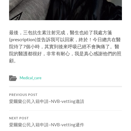
最後，三包抗生素注射完成，醫生也給了我處方箋
(prescription)並告訴我可以回家，終於！今日總共在醫
院待了7個小時，其實到後來呼吸已經不會胸痛了。醫
院的醫護都很好，非常有耐心，我是真心感謝他們的照
顧。
Medical_care
PREVIOUS POST
愛爾蘭公民入籍申請–NVB-vetting邀請
NEXT POST
愛爾蘭公民入籍申請–NVB-vetting遞件