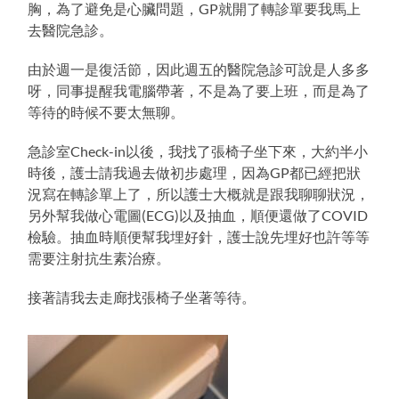
胸，為了避免是心臟問題，GP就開了轉診單要我馬上
去醫院急診。
由於週一是復活節，因此週五的醫院急診可說是人多多
呀，同事提醒我電腦帶著，不是為了要上班，而是為了
等待的時候不要太無聊。
急診室Check-in以後，我找了張椅子坐下來，大約半小
時後，護士請我過去做初步處理，因為GP都已經把狀
況寫在轉診單上了，所以護士大概就是跟我聊聊狀況，
另外幫我做心電圖(ECG)以及抽血，順便還做了COVID
檢驗。抽血時順便幫我埋好針，護士說先埋好也許等等
需要注射抗生素治療。
接著請我去走廊找張椅子坐著等待。