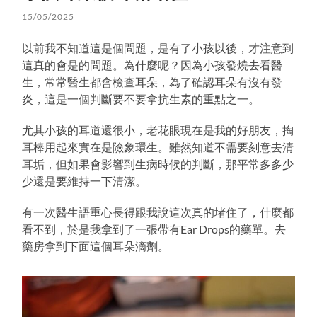
15/05/2025
以前我不知道這是個問題，是有了小孩以後，才注意到
這真的會是的問題。為什麼呢？因為小孩發燒去看醫
生，常常醫生都會檢查耳朵，為了確認耳朵有沒有發
炎，這是一個判斷要不要拿抗生素的重點之一。
尤其小孩的耳道還很小，老花眼現在是我的好朋友，掏
耳棒用起來實在是險象環生。雖然知道不需要刻意去清
耳垢，但如果會影響到生病時候的判斷，那平常多多少
少還是要維持一下清潔。
有一次醫生語重心長得跟我說這次真的堵住了，什麼都
看不到，於是我拿到了一張帶有Ear Drops的藥單。去
藥房拿到下面這個耳朵滴劑。