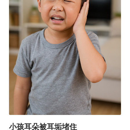
小孩耳朵被耳垢堵住