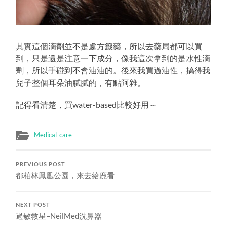
其實這個滴劑並不是處方籤藥，所以去藥局都可以買
到，只是還是注意一下成分，像我這次拿到的是水性滴
劑，所以手碰到不會油油的。後來我買過油性，搞得我
兒子整個耳朵油膩膩的，有點阿雜。
記得看清楚，買water-based比較好用～
Medical_care
PREVIOUS POST
都柏林鳳凰公園，來去給鹿看
NEXT POST
過敏救星–NeilMed洗鼻器