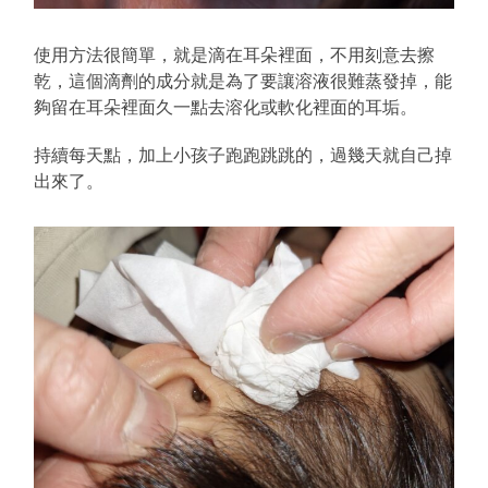
使用方法很簡單，就是滴在耳朵裡面，不用刻意去擦
乾，這個滴劑的成分就是為了要讓溶液很難蒸發掉，能
夠留在耳朵裡面久一點去溶化或軟化裡面的耳垢。
持續每天點，加上小孩子跑跑跳跳的，過幾天就自己掉
出來了。